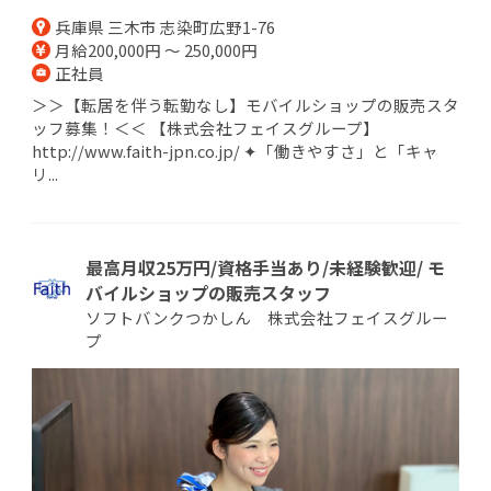
兵庫県 三木市 志染町広野1-76
月給200,000円 ～ 250,000円
正社員
＞＞【転居を伴う転勤なし】モバイルショップの販売スタ
ッフ募集！＜＜ 【株式会社フェイスグループ】
http://www.faith-jpn.co.jp/ ✦「働きやすさ」と「キャ
リ...
最高月収25万円/資格手当あり/未経験歓迎/ モ
バイルショップの販売スタッフ
ソフトバンクつかしん 株式会社フェイスグルー
プ