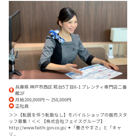
兵庫県 神戸市西区 糀台5丁目6-1 プレンティ専門店二番
館2F
月給200,000円 ～ 250,000円
正社員
＞＞【転居を伴う転勤なし】モバイルショップの販売スタ
ッフ募集！＜＜ 【株式会社フェイスグループ】
http://www.faith-jpn.co.jp/ ✦「働きやすさ」と「キャ
リ...