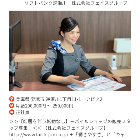
ソフトバンク逆瀬川 株式会社フェイスグループ
兵庫県 宝塚市 逆瀬川1丁目11-1 アピア2
月給200,000円 ～ 250,000円
正社員
＞＞【転居を伴う転勤なし】モバイルショップの販売スタ
ッフ募集！＜＜ 【株式会社フェイスグループ】
http://www.faith-jpn.co.jp/ ✦「働きやすさ」と「キャ