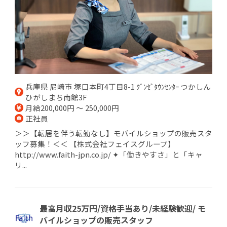
兵庫県 尼崎市 塚口本町4丁目8-1 ｸﾞﾝｾﾞﾀｳﾝｾﾝﾀｰ つかしん
ひがしまち南館3F
月給200,000円 ～ 250,000円
正社員
＞＞【転居を伴う転勤なし】モバイルショップの販売スタ
ッフ募集！＜＜ 【株式会社フェイスグループ】
http://www.faith-jpn.co.jp/ ✦「働きやすさ」と「キャ
リ...
最高月収25万円/資格手当あり/未経験歓迎/ モ
バイルショップの販売スタッフ