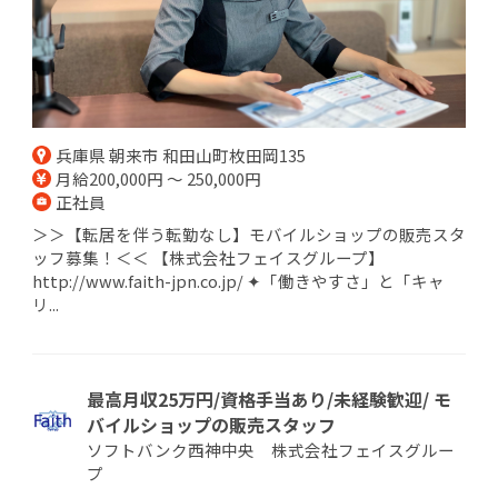
兵庫県 朝来市 和田山町枚田岡135
月給200,000円 ～ 250,000円
正社員
＞＞【転居を伴う転勤なし】モバイルショップの販売スタ
ッフ募集！＜＜ 【株式会社フェイスグループ】
http://www.faith-jpn.co.jp/ ✦「働きやすさ」と「キャ
リ...
最高月収25万円/資格手当あり/未経験歓迎/ モ
バイルショップの販売スタッフ
ソフトバンク西神中央 株式会社フェイスグルー
プ