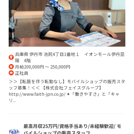
兵庫県 伊丹市 池尻4丁目1番地１ イオンモール伊丹昆
陽 4階
月給200,000円 ～ 250,000円
正社員
＞＞【転居を伴う転勤なし】モバイルショップの販売スタ
ッフ募集！＜＜ 【株式会社フェイスグループ】
http://www.faith-jpn.co.jp/ ✦「働きやすさ」と「キャ
リ...
最高月収25万円/資格手当あり/未経験歓迎/ モ
バイルショップの販売スタッフ