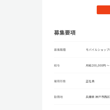
募集要項
募集職種
モバイルショップ
給与
月給200,000円 ～ 
雇用形態
正社員
勤務地
兵庫県 神戸市西区