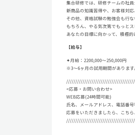
集合研修では、研修チームの社員
新商品の知識習得や、お客様対応
その他、資格試験の勉強会も行な
もちろん、やる気次第でもっとス
あなたの目標に向かって、積極的
【給与】
✦月給：2200,000～250,000円
※3～6ヶ月の試用期間があります
//////////////////////////////////////
<応募・お問い合わせ>
WEB応募(24時間可能)
氏名、メールアドレス、電話番号
応募をいただきましたら、こちら
//////////////////////////////////////