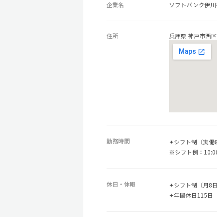
企業名
ソフトバンク伊川
住所
兵庫県 神戸市西区
勤務時間
✦シフト制（実働
※シフト例：10:00～
休日・休暇
✦シフト制（月8日
✦年間休日115日