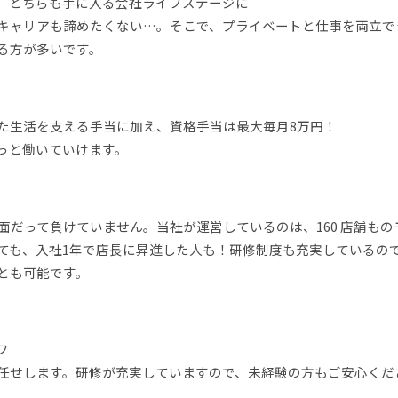
。どちらも手に入る会社ライフステージに
キャリアも諦めたくない…。そこで、プライベートと仕事を両立で
る方が多いです。
た生活を支える手当に加え、資格手当は最大毎月8万円！
っと働いていけます。
面だって負けていません。当社が運営しているのは、160 店舗もの
ても、入社1年で店長に昇進した人も！研修制度も充実しているの
とも可能です。
フ
任せします。研修が充実していますので、未経験の方もご安心くだ