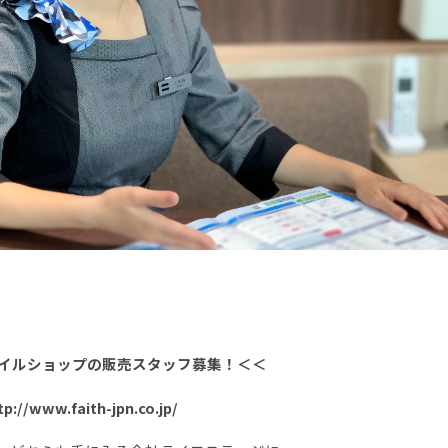
イルショップの販売スタッフ募集！＜＜
w.faith-jpn.co.jp/