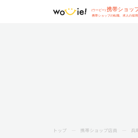
トップ
携帯ショップ店員
兵