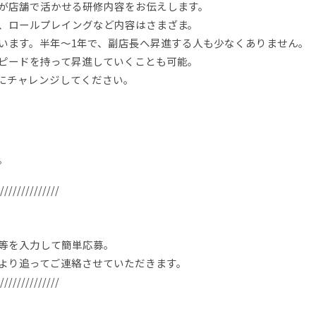
が店舗で活かせる研修内容をお伝えします。
、ロールプレイングなど内容はさまざま。
います。半年～1年で、副店長へ昇進する人も少なくありません。
ピードを持って昇進していくことも可能。
にチャレンジしてください。
。
//////////////
等を入力して簡単応募。
より追ってご連絡させていただきます。
//////////////