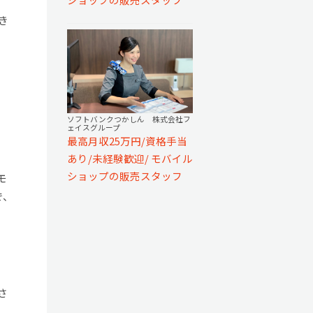
き
ソフトバンクつかしん 株式会社フ
ェイスグループ
最高月収25万円/資格手当
あり/未経験歓迎/ モバイル
ショップの販売スタッフ
モ
で、
さ