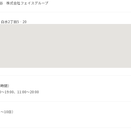
谷 株式会社フェイスグループ
 白水2丁目5‐20
8時間）
19:00、11:00～20:00
～10日）