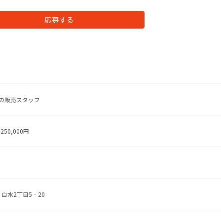
応募する
の販売スタッフ
250,000円
 白水2丁目5‐20