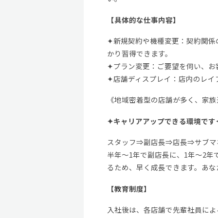
【具体的な仕事内容】
✦新規契約や機種変更：契約関係
かり習得できます。
✦プラン変更：ご要望を伺い、お
✦店舗ディスプレイ：店内のレイ
《地域密着型の店舗が多く、家族
✦キャリアアップできる環境です
スタッフ⇒副店長⇒店長⇒サブマ
半年～1年で副店長に、1年～2
るため、早く成長できます。あな
【教育制度】
入社後は、各店舗で先輩社員によ