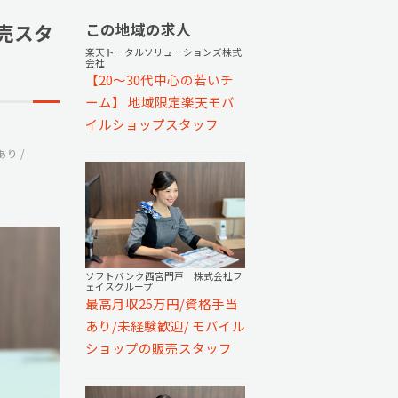
販売スタ
この地域の求人
楽天トータルソリューションズ株式
会社
【20～30代中心の若いチ
ーム】 地域限定楽天モバ
イルショップスタッフ
あり
ソフトバンク西宮門戸 株式会社フ
ェイスグループ
最高月収25万円/資格手当
あり/未経験歓迎/ モバイル
ショップの販売スタッフ