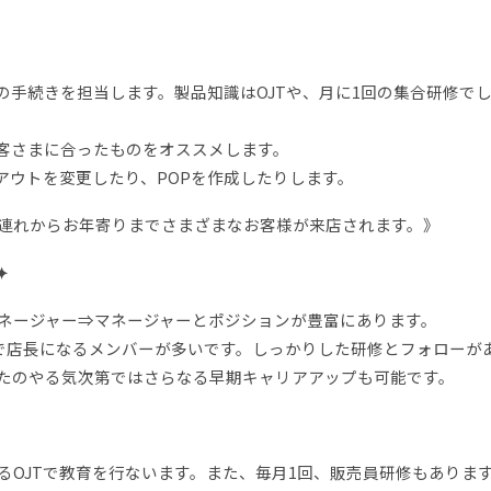
の手続きを担当します。製品知識はOJTや、月に1回の集合研修で
客さまに合ったものをオススメします。
アウトを変更したり、POPを作成したりします。
連れからお年寄りまでさまざまなお客様が来店されます。》
✦
ネージャー⇒マネージャーとポジションが豊富にあります。
年で店長になるメンバーが多いです。しっかりした研修とフォローが
たのやる気次第ではさらなる早期キャリアアップも可能です。
るOJTで教育を行ないます。また、毎月1回、販売員研修もありま