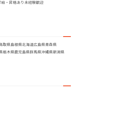
昇給・昇格あり
未経験歓迎
鳥取県
島根県
北海道
広島県
青森県
県
栃木県
鹿児島県
群馬県
沖縄県
新潟県