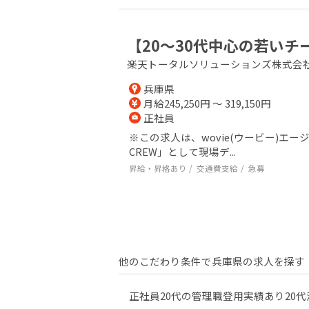
【20～30代中心の若い
楽天トータルソリューションズ株式会
兵庫県
月給245,250円 ～ 319,150円
正社員
※この求人は、wovie(ウービー)
CREW」として現場デ...
昇給・昇格あり
交通費支給
急募
他のこだわり条件で兵庫県の求人を探す
正社員
20代の管理職登用実績あり
20