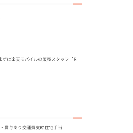
フ
 まずは楽天モバイルの販売スタッフ「R
・賞与あり
交通費支給
住宅手当