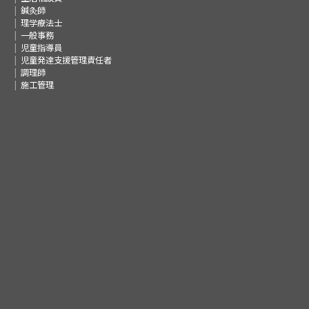
鍼灸師
理学療法士
一般事務
児童指導員
児童発達支援管理責任者
調理師
施工管理