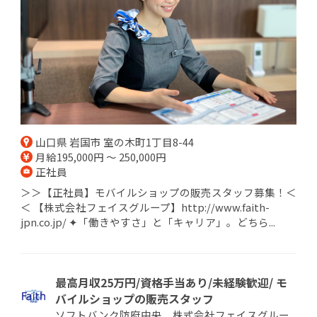
山口県 岩国市 室の木町1丁目8-44
月給195,000円 ～ 250,000円
正社員
＞＞【正社員】モバイルショップの販売スタッフ募集！＜
＜ 【株式会社フェイスグループ】http://www.faith-
jpn.co.jp/ ✦「働きやすさ」と「キャリア」。どちら...
最高月収25万円/資格手当あり/未経験歓迎/ モ
バイルショップの販売スタッフ
ソフトバンク防府中央 株式会社フェイスグルー