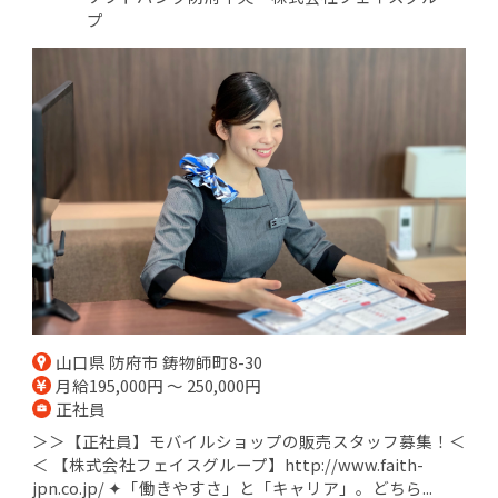
プ
山口県 防府市 鋳物師町8-30
月給195,000円 ～ 250,000円
正社員
＞＞【正社員】モバイルショップの販売スタッフ募集！＜
＜ 【株式会社フェイスグループ】http://www.faith-
jpn.co.jp/ ✦「働きやすさ」と「キャリア」。どちら...