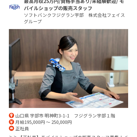
最高月収25万円/資格手当あり/未経験歓迎/ モ
バイルショップの販売スタッフ
ソフトバンクフジグラン宇部 株式会社フェイス
グループ
山口県 宇部市 明神町3-1-1 フジグラン宇部１階
月給195,000円 ～ 250,000円
正社員