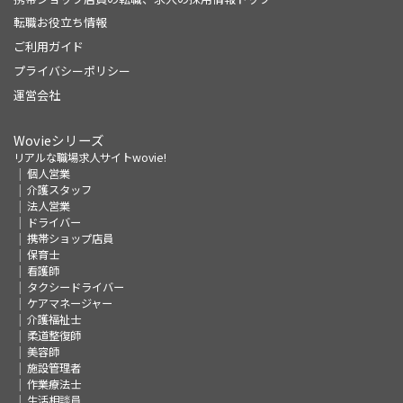
転職お役立ち情報
ご利用ガイド
プライバシーポリシー
運営会社
Wovieシリーズ
リアルな職場求人サイトwovie!
個人営業
介護スタッフ
法人営業
ドライバー
携帯ショップ店員
保育士
看護師
タクシードライバー
ケアマネージャー
介護福祉士
柔道整復師
美容師
施設管理者
作業療法士
生活相談員