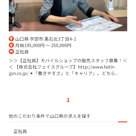
山口県 宇部市 黒石北3丁目4-1
月給195,000円 ～ 250,000円
正社員
＞＞【正社員】モバイルショップの販売スタッフ募集！＜
＜ 【株式会社フェイスグループ】http://www.faith-
jpn.co.jp/ ✦「働きやすさ」と「キャリア」。どちら...
1
他のこだわり条件で山口県の求人を探す
正社員