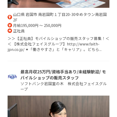
山口県 岩国市 南岩国町１丁目20-30ゆめタウン南岩国
2F
月給195,000円 ～ 250,000円
正社員
＞＞【正社員】モバイルショップの販売スタッフ募集！＜
＜ 【株式会社フェイスグループ】http://www.faith-
jpn.co.jp/ ✦「働きやすさ」と「キャリア」。どちら...
最高月収25万円/資格手当あり/未経験歓迎/ モ
バイルショップの販売スタッフ
ソフトバンク岩国室の木 株式会社フェイスグル
ープ