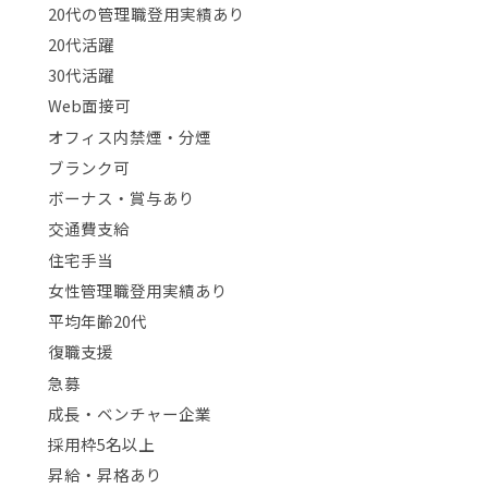
20代の管理職登用実績あり
20代活躍
30代活躍
Web面接可
オフィス内禁煙・分煙
ブランク可
ボーナス・賞与あり
交通費支給
住宅手当
女性管理職登用実績あり
平均年齢20代
復職支援
急募
成長・ベンチャー企業
採用枠5名以上
昇給・昇格あり