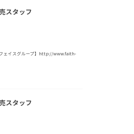
販売スタッフ
ループ】http://www.faith-
販売スタッフ