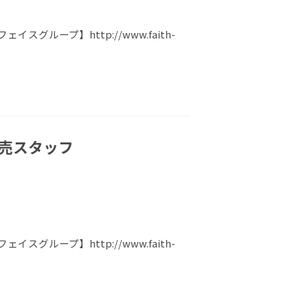
ループ】http://www.faith-
販売スタッフ
ループ】http://www.faith-