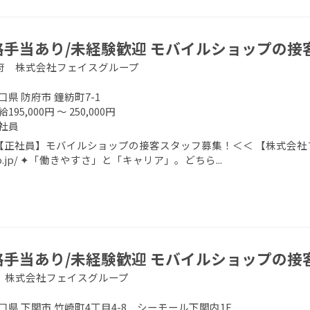
格手当あり/未経験歓迎 モバイルショップの接
府 株式会社フェイスグループ
口県 防府市 鐘紡町7-1
195,000円 ～ 250,000円
社員
正社員】モバイルショップの接客スタッフ募集！＜＜ 【株式会社フェイスグ
.co.jp/ ✦「働きやすさ」と「キャリア」。どちら...
格手当あり/未経験歓迎 モバイルショップの接
 株式会社フェイスグループ
口県 下関市 竹崎町4丁目4-8 シーモール下関内1F