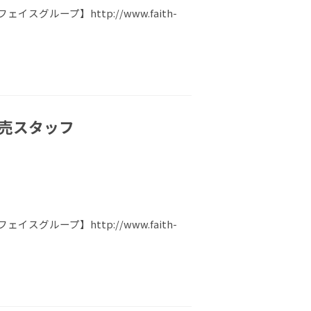
ループ】http://www.faith-
販売スタッフ
ループ】http://www.faith-