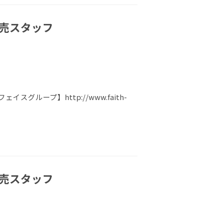
販売スタッフ
ループ】http://www.faith-
販売スタッフ