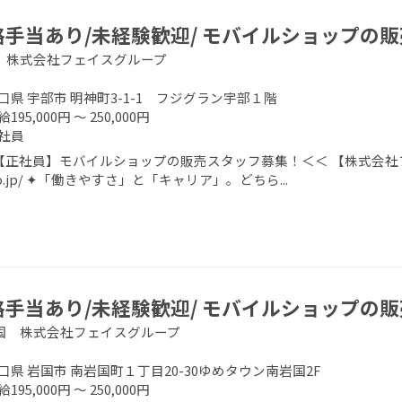
格手当あり/未経験歓迎/ モバイルショップの
 株式会社フェイスグループ
口県 宇部市 明神町3-1-1 フジグラン宇部１階
195,000円 ～ 250,000円
社員
正社員】モバイルショップの販売スタッフ募集！＜＜ 【株式会社フェイスグ
.co.jp/ ✦「働きやすさ」と「キャリア」。どちら...
格手当あり/未経験歓迎/ モバイルショップの
国 株式会社フェイスグループ
口県 岩国市 南岩国町１丁目20-30ゆめタウン南岩国2F
195,000円 ～ 250,000円