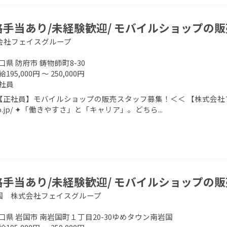
格手当あり/未経験歓迎/ モバイルショップの
会社フェイスグループ
口県 防府市 鋳物師町8-30
195,000円 ～ 250,000円
社員
正社員】モバイルショップの販売スタッフ募集！＜＜ 【株式会社フェイスグ
.co.jp/ ✦「働きやすさ」と「キャリア」。どちら...
格手当あり/未経験歓迎/ モバイルショップの
国 株式会社フェイスグループ
口県 岩国市 南岩国町１丁目20-30ゆめタウン南岩国