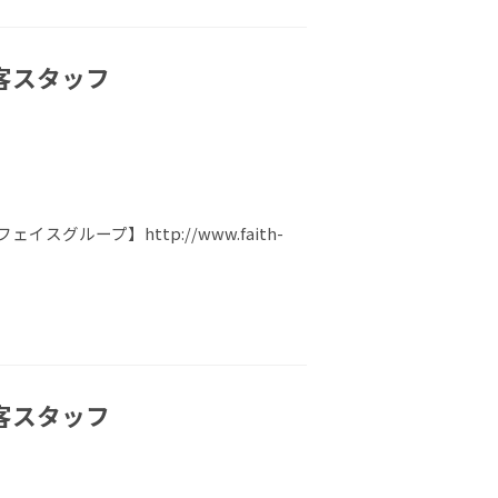
客スタッフ
ループ】http://www.faith-
客スタッフ