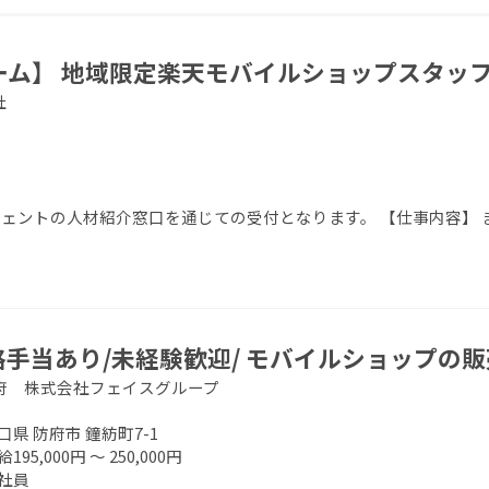
チーム】 地域限定楽天モバイルショップスタッ
社
エージェントの人材紹介窓口を通じての受付となります。 【仕事内容】
格手当あり/未経験歓迎/ モバイルショップの
府 株式会社フェイスグループ
口県 防府市 鐘紡町7-1
195,000円 ～ 250,000円
社員