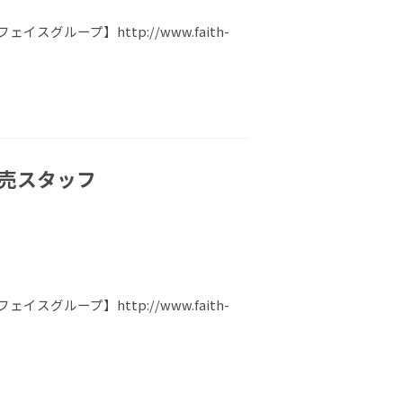
ループ】http://www.faith-
販売スタッフ
ループ】http://www.faith-