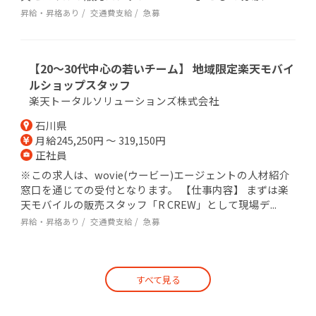
昇給・昇格あり
交通費支給
急募
【20～30代中心の若いチーム】 地域限定楽天モバイ
ルショップスタッフ
楽天トータルソリューションズ株式会社
石川県
月給245,250円 ～ 319,150円
正社員
※この求人は、wovie(ウービー)エージェントの人材紹介
窓口を通じての受付となります。 【仕事内容】 まずは楽
天モバイルの販売スタッフ「R CREW」として現場デ...
昇給・昇格あり
交通費支給
急募
すべて見る