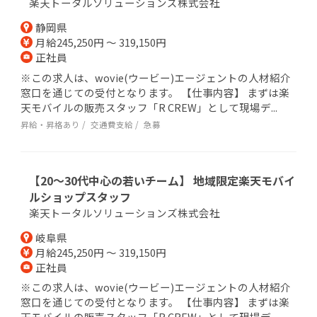
楽天トータルソリューションズ株式会社
静岡県
月給245,250円 ～ 319,150円
正社員
※この求人は、wovie(ウービー)エージェントの人材紹介
窓口を通じての受付となります。 【仕事内容】 まずは楽
天モバイルの販売スタッフ「R CREW」として現場デ...
昇給・昇格あり
交通費支給
急募
【20～30代中心の若いチーム】 地域限定楽天モバイ
ルショップスタッフ
楽天トータルソリューションズ株式会社
岐阜県
月給245,250円 ～ 319,150円
正社員
※この求人は、wovie(ウービー)エージェントの人材紹介
窓口を通じての受付となります。 【仕事内容】 まずは楽
天モバイルの販売スタッフ「R CREW」として現場デ...