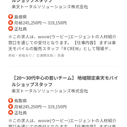
ルショップスタッフ
楽天トータルソリューションズ株式会社
島根県
月給245,250円 ～ 319,150円
正社員
※この求人は、wovie(ウービー)エージェントの人材紹介
窓口を通じての受付となります。 【仕事内容】 まずは楽
天モバイルの販売スタッフ「R CREW」として現場デ...
昇給・昇格あり
交通費支給
急募
【20～30代中心の若いチーム】 地域限定楽天モバイ
ルショップスタッフ
楽天トータルソリューションズ株式会社
鳥取県
月給245,250円 ～ 319,150円
正社員
※この求人は、wovie(ウービー)エージェントの人材紹介
窓口を通じての受付となります。 【仕事内容】 まずは楽