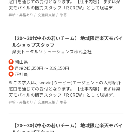
窓口を通じての受付となります。 【仕事内容】 まずは楽
天モバイルの販売スタッフ「R CREW」として現場デ...
昇給・昇格あり
交通費支給
急募
【20～30代中心の若いチーム】 地域限定楽天モバイ
ルショップスタッフ
楽天トータルソリューションズ株式会社
岡山県
月給245,250円 ～ 319,150円
正社員
※この求人は、wovie(ウービー)エージェントの人材紹介
窓口を通じての受付となります。 【仕事内容】 まずは楽
天モバイルの販売スタッフ「R CREW」として現場デ...
昇給・昇格あり
交通費支給
急募
【20～30代中心の若いチーム】 地域限定楽天モバイ