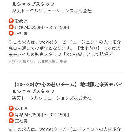
ルショップスタッフ
楽天トータルソリューションズ株式会社
愛媛県
月給245,250円 ～ 319,150円
正社員
※この求人は、wovie(ウービー)エージェントの人材紹介
窓口を通じての受付となります。 【仕事内容】 まずは楽
天モバイルの販売スタッフ「R CREW」として現場デ...
昇給・昇格あり
交通費支給
急募
【20～30代中心の若いチーム】 地域限定楽天モバイ
ルショップスタッフ
楽天トータルソリューションズ株式会社
香川県
月給245,250円 ～ 319,150円
正社員
※この求人は、wovie(ウービー)エージェントの人材紹介