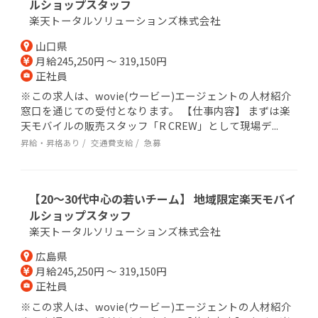
ルショップスタッフ
楽天トータルソリューションズ株式会社
山口県
月給245,250円 ～ 319,150円
正社員
※この求人は、wovie(ウービー)エージェントの人材紹介
窓口を通じての受付となります。 【仕事内容】 まずは楽
天モバイルの販売スタッフ「R CREW」として現場デ...
昇給・昇格あり
交通費支給
急募
【20～30代中心の若いチーム】 地域限定楽天モバイ
ルショップスタッフ
楽天トータルソリューションズ株式会社
広島県
月給245,250円 ～ 319,150円
正社員
※この求人は、wovie(ウービー)エージェントの人材紹介