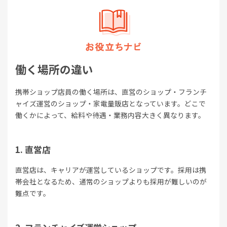
働く場所の違い
携帯ショップ店員の働く場所は、直営のショップ・フランチ
ャイズ運営のショップ・家電量販店となっています。どこで
働くかによって、給料や待遇・業務内容大きく異なります。
直営店
直営店は、キャリアが運営しているショップです。採用は携
帯会社となるため、通常のショップよりも採用が難しいのが
難点です。