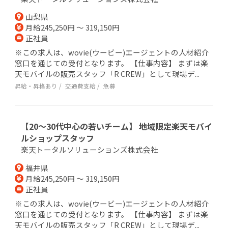
山梨県
月給245,250円 ～ 319,150円
正社員
※この求人は、wovie(ウービー)エージェントの人材紹介
窓口を通じての受付となります。 【仕事内容】 まずは楽
天モバイルの販売スタッフ「R CREW」として現場デ...
昇給・昇格あり
交通費支給
急募
【20～30代中心の若いチーム】 地域限定楽天モバイ
ルショップスタッフ
楽天トータルソリューションズ株式会社
福井県
月給245,250円 ～ 319,150円
正社員
※この求人は、wovie(ウービー)エージェントの人材紹介
窓口を通じての受付となります。 【仕事内容】 まずは楽
天モバイルの販売スタッフ「R CREW」として現場デ...