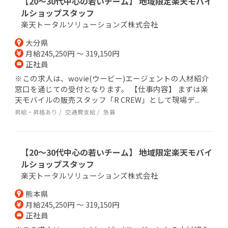
【20～30代中心の若いチーム】 地域限定楽天モバイ
ルショップスタッフ
楽天トータルソリューションズ株式会社
大分県
月給245,250円 ～ 319,150円
正社員
※この求人は、wovie(ウービー)エージェントの人材紹介
窓口を通じての受付となります。 【仕事内容】 まずは楽
天モバイルの販売スタッフ「R CREW」として現場デ...
昇給・昇格あり
交通費支給
急募
【20～30代中心の若いチーム】 地域限定楽天モバイ
ルショップスタッフ
楽天トータルソリューションズ株式会社
熊本県
月給245,250円 ～ 319,150円
正社員