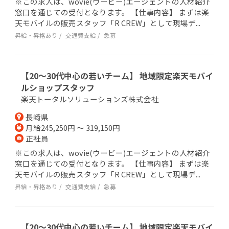
※この求人は、wovie(ウービー)エージェントの人材紹介
窓口を通じての受付となります。 【仕事内容】 まずは楽
天モバイルの販売スタッフ「R CREW」として現場デ...
昇給・昇格あり
交通費支給
急募
【20～30代中心の若いチーム】 地域限定楽天モバイ
ルショップスタッフ
楽天トータルソリューションズ株式会社
長崎県
月給245,250円 ～ 319,150円
正社員
※この求人は、wovie(ウービー)エージェントの人材紹介
窓口を通じての受付となります。 【仕事内容】 まずは楽
天モバイルの販売スタッフ「R CREW」として現場デ...
昇給・昇格あり
交通費支給
急募
【20～30代中心の若いチーム】 地域限定楽天モバイ