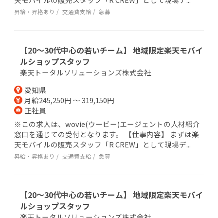
昇給・昇格あり
交通費支給
急募
【20～30代中心の若いチーム】 地域限定楽天モバイ
ルショップスタッフ
楽天トータルソリューションズ株式会社
愛知県
月給245,250円 ～ 319,150円
正社員
※この求人は、wovie(ウービー)エージェントの人材紹介
窓口を通じての受付となります。 【仕事内容】 まずは楽
天モバイルの販売スタッフ「R CREW」として現場デ...
昇給・昇格あり
交通費支給
急募
【20～30代中心の若いチーム】 地域限定楽天モバイ
ルショップスタッフ
楽天トータルソリューションズ株式会社