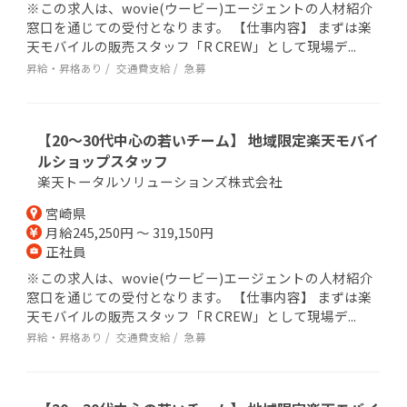
※この求人は、wovie(ウービー)エージェントの人材紹介
窓口を通じての受付となります。 【仕事内容】 まずは楽
天モバイルの販売スタッフ「R CREW」として現場デ...
昇給・昇格あり
交通費支給
急募
【20～30代中心の若いチーム】 地域限定楽天モバイ
ルショップスタッフ
楽天トータルソリューションズ株式会社
宮崎県
月給245,250円 ～ 319,150円
正社員
※この求人は、wovie(ウービー)エージェントの人材紹介
窓口を通じての受付となります。 【仕事内容】 まずは楽
天モバイルの販売スタッフ「R CREW」として現場デ...
昇給・昇格あり
交通費支給
急募