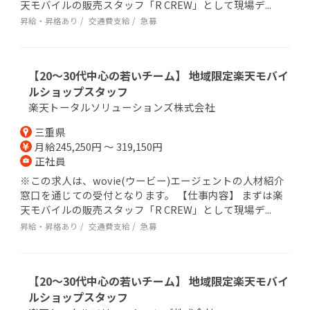
天モバイルの販売スタッフ「R CREW」として現場デ...
昇給・昇格あり
交通費支給
急募
【20～30代中心の若いチーム】 地域限定楽天モバイ
ルショップスタッフ
楽天トータルソリューションズ株式会社
三重県
月給245,250円 ～ 319,150円
正社員
※この求人は、wovie(ウービー)エージェントの人材紹介
窓口を通じての受付となります。 【仕事内容】 まずは楽
天モバイルの販売スタッフ「R CREW」として現場デ...
昇給・昇格あり
交通費支給
急募
【20～30代中心の若いチーム】 地域限定楽天モバイ
ルショップスタッフ