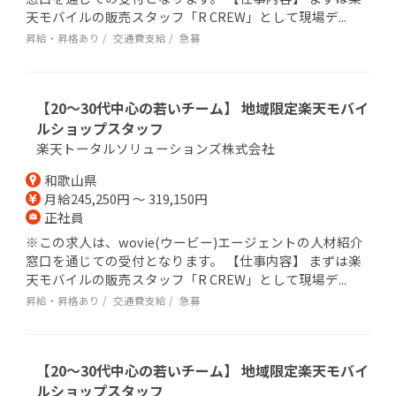
天モバイルの販売スタッフ「R CREW」として現場デ...
昇給・昇格あり
交通費支給
急募
【20～30代中心の若いチーム】 地域限定楽天モバイ
ルショップスタッフ
楽天トータルソリューションズ株式会社
和歌山県
月給245,250円 ～ 319,150円
正社員
※この求人は、wovie(ウービー)エージェントの人材紹介
窓口を通じての受付となります。 【仕事内容】 まずは楽
天モバイルの販売スタッフ「R CREW」として現場デ...
昇給・昇格あり
交通費支給
急募
【20～30代中心の若いチーム】 地域限定楽天モバイ
ルショップスタッフ