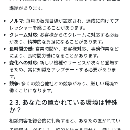
課題があります。
ノルマ:
毎月の販売目標が設定され、達成に向けてプ
レッシャーを感じることがあります。
クレーム対応:
お客様からのクレームに対応する必要
があり、精神的な負担になることがあります。
長時間労働:
営業時間や、お客様対応、事務作業など
により、長時間労働になることがあります。
変化への対応:
新しい機種やサービスが次々と登場す
るため、常に知識をアップデートする必要がありま
す。
競争:
多くの競合他社との競争があり、厳しい環境で
働くことになります。
2-3. あなたの置かれている環境は特殊
か？
相談内容を総合的に判断すると、あなたの置かれてい
る環境は、必ずしも一般的とは言えません。厳しい指