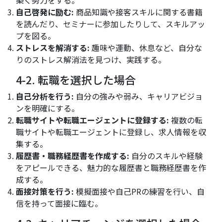
自己啓発に励む:
商品知識や接客スキルに関する書籍
を読んだり、セミナーに参加したりして、スキルアッ
プを図る。
ストレスを解消する:
趣味や運動、休息など、自分な
りのストレス解消法を見つけ、実践する。
4-2. 転職を選択した場合
自己分析を行う:
自分の強みや弱み、キャリアビジョ
ンを明確にする。
転職サイトや転職エージェントに登録する:
複数の転
職サイトや転職エージェントに登録し、求人情報を収
集する。
履歴書・職務経歴書を作成する:
自分のスキルや経験
をアピールできる、魅力的な履歴書と職務経歴書を作
成する。
面接対策を行う:
模擬面接や自己PRの練習を行い、自
信を持って面接に臨む。