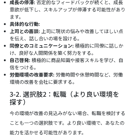
成長の停滞:
否定的なフィードバックが続くと、成長
意欲が低下し、スキルアップが停滞する可能性があり
ます。
具体的な行動:
上司との面談:
上司に現状の悩みや改善してほしい点
を伝え、話し合いの場を設ける。
同僚とのコミュニケーション:
積極的に同僚に話しか
け、良好な人間関係を築く努力をする。
自己啓発:
積極的に商品知識や接客スキルを学び、自
信をつける。
労働環境の改善要求:
労働時間や休憩時間など、労働
環境の改善を会社に要求する。
3-2. 選択肢2：転職（より良い環境を
探す）
今の環境が改善の見込みがない場合、転職を検討する
ことも一つの選択肢です。より良い環境で、あなたの
能力を活かせる可能性があります。