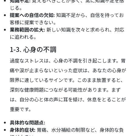
知識不足:
覚えるべきことが多く、常に知識不足を感
じる。
提案への自信の欠如:
知識不足から、自信を持ってお
客様に提案できない。
業務範囲の拡大:
新しい知識を次々と求められ、対応
に追われる。
1-3. 心身の不調
過度なストレスは、心身の不調を引き起こします。胃
痛や涙が止まらないといった症状は、あなたの心身が
限界に達しているサインです。このまま放置すると、
深刻な健康問題につながる可能性があります。まず
は、自分の心と体の声に耳を傾け、休息をとることが
重要です。
具体的な問題点:
身体的症状:
胃痛、水分補給の制限など、身体的な負