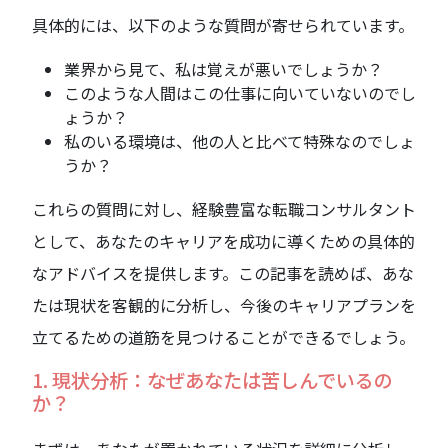
具体的には、以下のような質問が寄せられています。
業界から見て、私は覚えが悪いでしょうか？
このような人間はこの仕事に向いていないのでし
ょうか？
私のいる環境は、他の人と比べて特殊なのでしょ
うか？
これらの質問に対し、経験豊富な転職コンサルタント
として、あなたのキャリアを成功に導くための具体的
なアドバイスを提供します。この記事を読めば、あな
たは現状を客観的に分析し、今後のキャリアプランを
立てるための道筋を見つけることができるでしょう。
1. 現状分析：なぜあなたは苦しんでいるの
か？