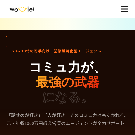
20〜30代の若手向け｜営業職特化型エージェント
コミュ力が、
最強の武器
になる。
「話すのが好き」「人が好き」
そのコミュ力は高く売れる。
元・年収1000万円超え営業のエージェントが全力サポート。