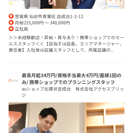
宮城県 仙台市青葉区 吉成台1-2-12
月給215,000円 ～ 340,000円
正社員
＞＞未経験歓迎！昇給・賞与あり！携帯ショップでのセー
ルススタッフ＜＜【目指すは店長、エリアマネージャー、
責任者】入社後は店舗スタッフとして、所属店舗の...
最高月給34万円/資格手当最大4万円/面接1回の
み/ 携帯ショップでのプランニングスタッフ
auショップ北環状吉成台 株式会社アクセスブリッ
ジ