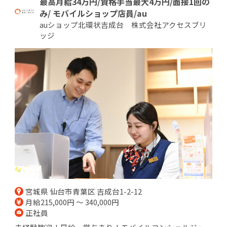
最高月給34万円/資格手当最大4万円/面接1回の
み/ モバイルショップ店員/au
auショップ北環状吉成台 株式会社アクセスブリ
ッジ
宮城県 仙台市青葉区 吉成台1-2-12
月給215,000円 ～ 340,000円
正社員