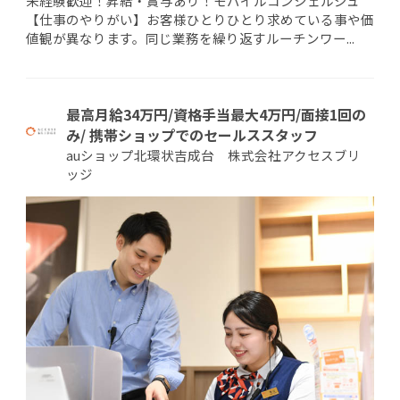
未経験歓迎！昇給・賞与あり！モバイルコンシェルジュ
【仕事のやりがい】お客様ひとりひとり求めている事や価
値観が異なります。同じ業務を繰り返すルーチンワー...
最高月給34万円/資格手当最大4万円/面接1回の
み/ 携帯ショップでのセールススタッフ
auショップ北環状吉成台 株式会社アクセスブリ
ッジ