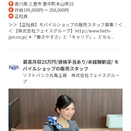
香川県 三豊市 豊中町本山甲22
月給195,000円 ～ 250,000円
正社員
＞＞【正社員】モバイルショップの販売スタッフ募集！＜
＜ 【株式会社フェイスグループ】http://www.faith-
jpn.co.jp/ ✦「働きやすさ」と「キャリア」。どちら...
最高月収25万円/資格手当あり/未経験歓迎/ モ
バイルショップの販売スタッフ
ソフトバンク丸亀土器 株式会社フェイスグルー
プ