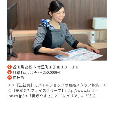
香川県 高松市 今里町１丁目３０‐１８
月給195,000円 ～ 250,000円
正社員
＞＞【正社員】モバイルショップの販売スタッフ募集！＜
＜ 【株式会社フェイスグループ】http://www.faith-
jpn.co.jp/ ✦「働きやすさ」と「キャリア」。どちら...