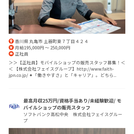
香川県 丸亀市 土器町東７丁目４２４
月給195,000円 ～ 250,000円
正社員
＞＞【正社員】モバイルショップの販売スタッフ募集！＜
＜ 【株式会社フェイスグループ】http://www.faith-
jpn.co.jp/ ✦「働きやすさ」と「キャリア」。どちら...
最高月収25万円/資格手当あり/未経験歓迎/ モ
バイルショップの販売スタッフ
ソフトバンク高松中央 株式会社フェイスグルー
プ