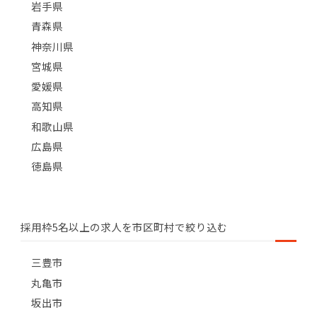
岩手県
青森県
神奈川県
宮城県
愛媛県
高知県
和歌山県
広島県
徳島県
採用枠5名以上の求人を市区町村で絞り込む
三豊市
丸亀市
坂出市