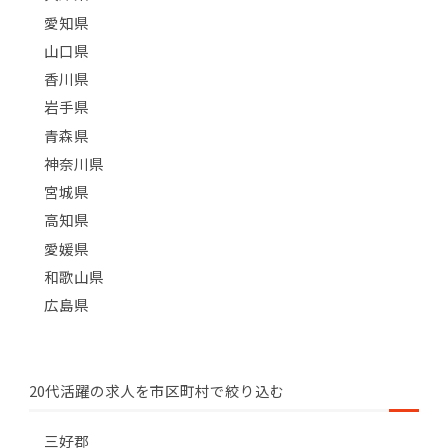
愛知県
山口県
香川県
岩手県
青森県
神奈川県
宮城県
高知県
愛媛県
和歌山県
広島県
20代活躍の求人を市区町村で絞り込む
三好郡