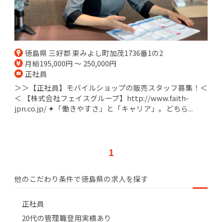
徳島県 三好郡 東みよし町加茂1736番1の2
月給195,000円 ～ 250,000円
正社員
＞＞【正社員】モバイルショップの販売スタッフ募集！＜
＜ 【株式会社フェイスグループ】http://www.faith-
jpn.co.jp/ ✦「働きやすさ」と「キャリア」。どちら...
1
他のこだわり条件で徳島県の求人を探す
正社員
20代の管理職登用実績あり