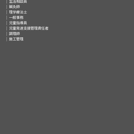
生活相談員
鍼灸師
理学療法士
一般事務
児童指導員
児童発達支援管理責任者
調理師
施工管理