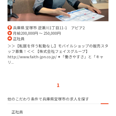
兵庫県 宝塚市 逆瀬川1丁目11-1 アピア2
月給200,000円 ～ 250,000円
正社員
＞＞【転居を伴う転勤なし】モバイルショップの販売スタ
ッフ募集！＜＜ 【株式会社フェイスグループ】
http://www.faith-jpn.co.jp/ ✦「働きやすさ」と「キャ
リ...
1
他のこだわり条件で兵庫県宝塚市の求人を探す
正社員