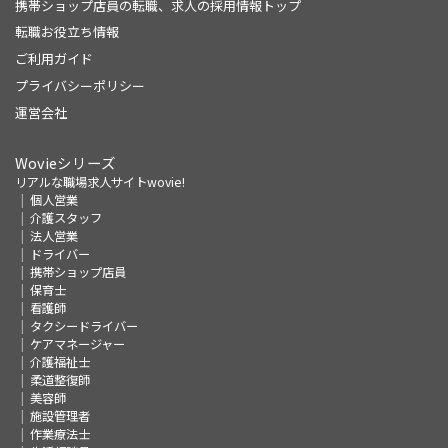
携帯ショップ店員の転職、求人の採用情報トップ
転職お役立ち情報
ご利用ガイド
プライバシーポリシー
運営会社
Wovieシリーズ
リアルな職場求人サイトwovie!
個人営業
介護スタッフ
法人営業
ドライバー
携帯ショップ店員
保育士
看護師
タクシードライバー
ケアマネージャー
介護福祉士
柔道整復師
美容師
施設管理者
作業療法士