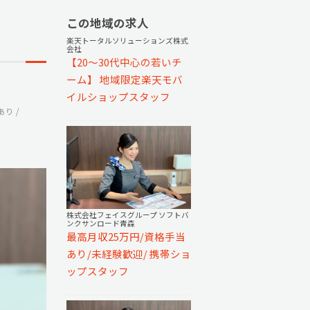
この地域の求人
楽天トータルソリューションズ株式
会社
【20～30代中心の若いチ
ーム】 地域限定楽天モバ
イルショップスタッフ
あり
株式会社フェイスグループ ソフトバ
ンクサンロード青森
最高月収25万円/資格手当
あり/未経験歓迎/ 携帯ショ
ップスタッフ