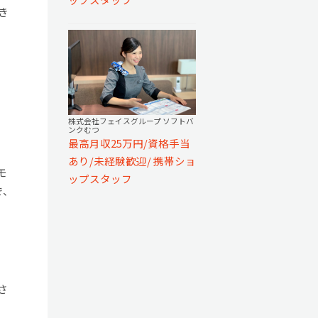
き
株式会社フェイスグループ ソフトバ
ンクむつ
最高月収25万円/資格手当
あり/未経験歓迎/ 携帯ショ
モ
ップスタッフ
で、
さ