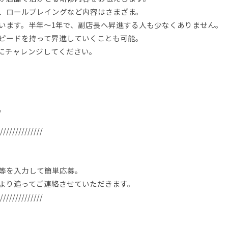
、ロールプレイングなど内容はさまざま。
います。半年～1年で、副店長へ昇進する人も少なくありません。
ピードを持って昇進していくことも可能。
にチャレンジしてください。
。
//////////////
等を入力して簡単応募。
より追ってご連絡させていただきます。
//////////////