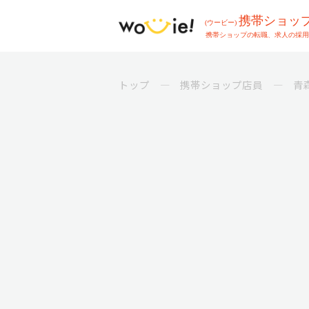
トップ
携帯ショップ店員
青