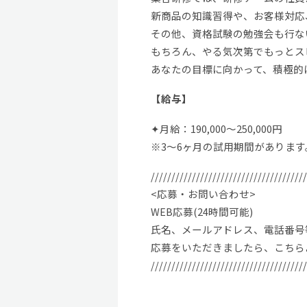
新商品の知識習得や、お客様対応
その他、資格試験の勉強会も行な
もちろん、やる気次第でもっとス
あなたの目標に向かって、積極的
【給与】
✦月給：190,000～250,000円
※3～6ヶ月の試用期間があります
//////////////////////////////////////
<応募・お問い合わせ>
WEB応募(24時間可能)
氏名、メールアドレス、電話番号
応募をいただきましたら、こちら
//////////////////////////////////////