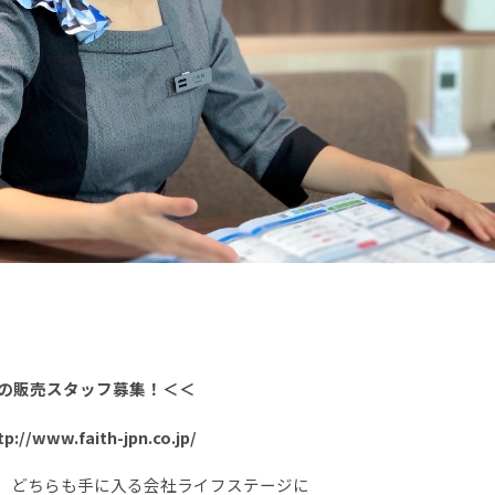
の販売スタッフ募集！＜＜
w.faith-jpn.co.jp/
。どちらも手に入る会社ライフステージに