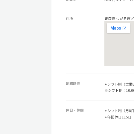
住所
青森県 つがる市 
勤務時間
✦シフト制（実働
※シフト例：10:00～
休日・休暇
✦シフト制（月8日
✦年間休日115日